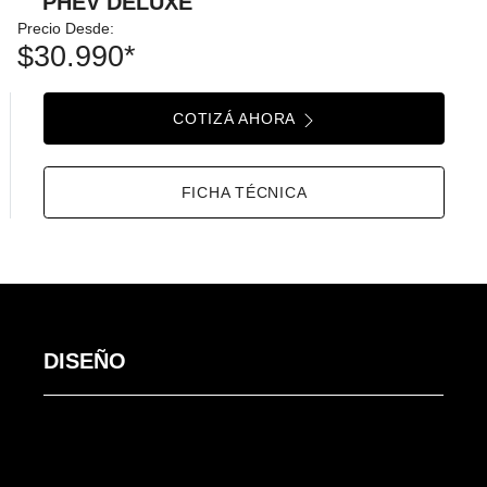
PHEV DELUXE
Precio Desde:
$30.990*
COTIZÁ AHORA
FICHA TÉCNICA
DISEÑO